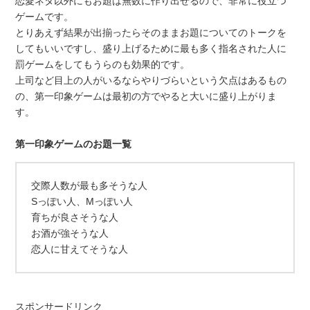
恋愛ネタ以外にもお題は無数に作り出せるので、非常に役立つ
ゲームです。
とりあえず結果が出揃ったらそのままお題についてのトークを
してもいいですし、盛り上げるために最も多く指名された人に
罰ゲームをしてもうらのも効果的です。
上司など目上の人がいるならやりづらいという欠点はあるもの
の、第一印象ゲームは最初の方でやると大いに盛り上がりま
す。
第一印象ゲームのお題一覧
交際人数が最も多そうな人
Sっぽい人、Mっぽい人
育ちが良さそうな人
お酒が強そうな人
恋人に甘えてそうな人
スポンサードリンク