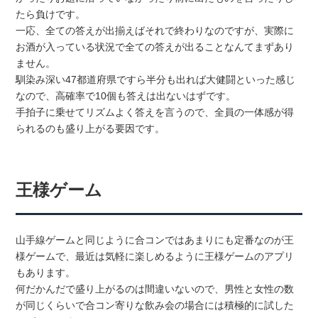
たら負けです。
一応、全ての答えが出揃えばそれで終わりなのですが、実際に
お酒が入っている状況で全ての答えが出ることなんてまずあり
ません。
馴染み深い47都道府県ですら半分も出れば大健闘といった感じ
なので、高確率で10個も答えは出ないはずです。
手拍子に乗せてリズムよく答えを言うので、全員の一体感が得
られるのも盛り上がる要因です。
王様ゲーム
山手線ゲームと同じように合コンではあまりにも定番なのが王
様ゲームで、最近は気軽に楽しめるように王様ゲームのアプリ
もあります。
何だかんだで盛り上がるのは間違いないので、男性と女性の数
が同じくらいで合コン寄りな飲み会の場合には積極的に試した