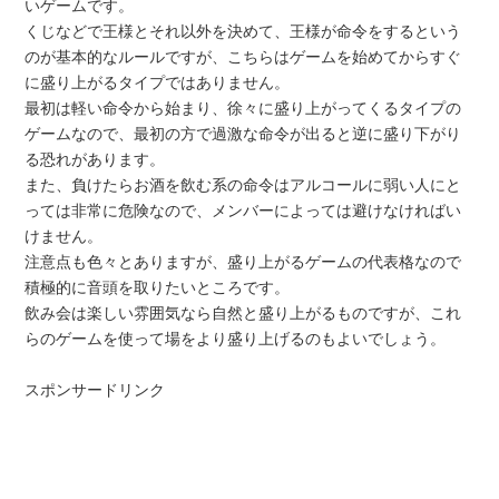
いゲームです。
くじなどで王様とそれ以外を決めて、王様が命令をするという
のが基本的なルールですが、こちらはゲームを始めてからすぐ
に盛り上がるタイプではありません。
最初は軽い命令から始まり、徐々に盛り上がってくるタイプの
ゲームなので、最初の方で過激な命令が出ると逆に盛り下がり
る恐れがあります。
また、負けたらお酒を飲む系の命令はアルコールに弱い人にと
っては非常に危険なので、メンバーによっては避けなければい
けません。
注意点も色々とありますが、盛り上がるゲームの代表格なので
積極的に音頭を取りたいところです。
飲み会は楽しい雰囲気なら自然と盛り上がるものですが、これ
らのゲームを使って場をより盛り上げるのもよいでしょう。
スポンサードリンク