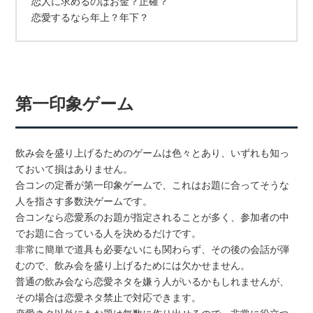
恋人に求めるのはお金？正確？
恋愛するなら年上？年下？
第一印象ゲーム
飲み会を盛り上げるためのゲームは色々とあり、いずれも知っ
ておいて損はありません。
合コンの定番が第一印象ゲームで、これはお題に合ってそうな
人を指さす多数決ゲームです。
合コンなら恋愛系のお題が指定されることが多く、参加者の中
でお題に合っている人を決めるだけです。
非常に簡単で道具も必要ないにも関わらず、その後の会話が弾
むので、飲み会を盛り上げるためには欠かせません。
普通の飲み会なら恋愛ネタを嫌う人がいるかもしれませんが、
その場合は恋愛ネタ禁止で対応できます。