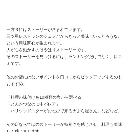
一方Ｂにはストーリーが含まれています。
三ツ星レストランのシェフだからきっと美味しいんだろうな、
という興味関心が生まれます。
人が心を動かすのはやはりストーリーです。
そのストーリーを見つけるには、ランキングだけでなく、口コ
ミです。
他のお店にはないポイントを口コミからピックアップするのも
おすすめ。
「料理の味付けを10種類の塩から選べる」
「とんかつなのに中がレア」
「ハリウッドスターがお忍びで来る天ぷら屋さん」などなど。
その店ならではのストーリーが特別さを感じさせ、料理も美味
しく感じさせます。